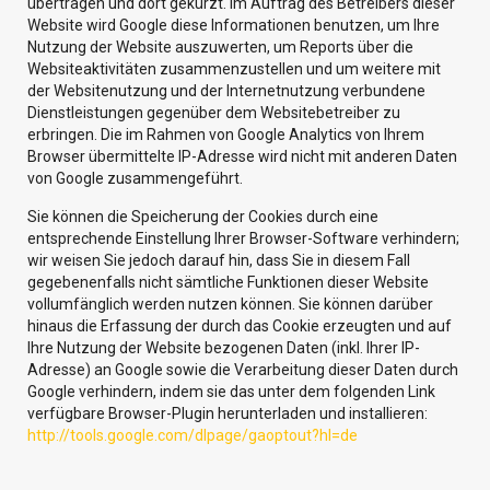
übertragen und dort gekürzt. Im Auftrag des Betreibers dieser
Website wird Google diese Informationen benutzen, um Ihre
Nutzung der Website auszuwerten, um Reports über die
Websiteaktivitäten zusammenzustellen und um weitere mit
der Websitenutzung und der Internetnutzung verbundene
Dienstleistungen gegenüber dem Websitebetreiber zu
erbringen. Die im Rahmen von Google Analytics von Ihrem
Browser übermittelte IP-Adresse wird nicht mit anderen Daten
von Google zusammengeführt.
Sie können die Speicherung der Cookies durch eine
entsprechende Einstellung Ihrer Browser-Software verhindern;
wir weisen Sie jedoch darauf hin, dass Sie in diesem Fall
gegebenenfalls nicht sämtliche Funktionen dieser Website
vollumfänglich werden nutzen können. Sie können darüber
hinaus die Erfassung der durch das Cookie erzeugten und auf
Ihre Nutzung der Website bezogenen Daten (inkl. Ihrer IP-
Adresse) an Google sowie die Verarbeitung dieser Daten durch
Google verhindern, indem sie das unter dem folgenden Link
verfügbare Browser-Plugin herunterladen und installieren:
http://tools.google.com/dlpage/gaoptout?hl=de